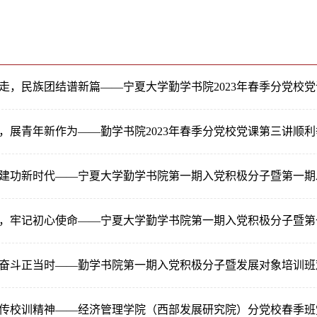
走，民族团结谱新篇——宁夏大学勤学书院2023年春季分党校
，展青年新作为——勤学书院2023年春季分党校党课第三讲顺利
建功新时代——宁夏大学勤学书院第一期入党积极分子暨第一期
，牢记初心使命——宁夏大学勤学书院第一期入党积极分子暨第
奋斗正当时——勤学书院第一期入党积极分子暨发展对象培训班
传校训精神——经济管理学院（西部发展研究院）分党校春季班