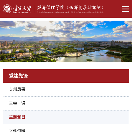
党建先锋
支部风采
三会一课
主题党日
文件资料