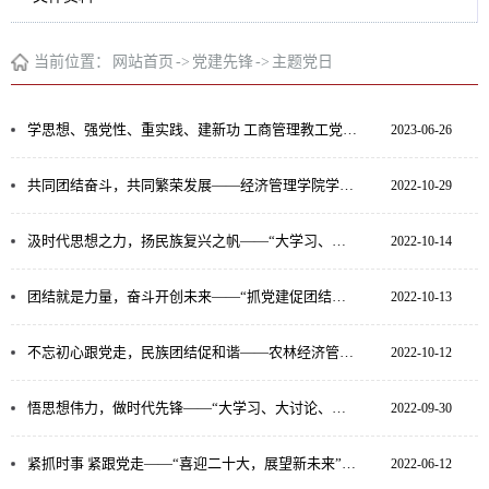
当前位置：
网站首页
->
党建先锋
->
主题党日
学思想、强党性、重实践、建新功 工商管理教工党支部开展“沿着总书记足迹、感悟思想伟力” 主题党日活...
2023-06-26
共同团结奋斗，共同繁荣发展——经济管理学院学术型研究生党支部“铸牢中华民族共同体意识”主题党日活...
2022-10-29
汲时代思想之力，扬民族复兴之帆——“大学习、大讨论、大宣传、大实践；学讲话、悟思想、见行动、当先...
2022-10-14
团结就是力量，奋斗开创未来——“抓党建促团结进步·铸牢中华民族共同体意识” 顺利举行
2022-10-13
不忘初心跟党走，民族团结促和谐——农林经济管理本科生党支部召开“抓党建促团结进步·铸牢中华民族共同...
2022-10-12
悟思想伟力，做时代先锋——“大学习、大讨论、大宣传、大实践；学讲话、悟思想、见行动，当先锋”系列...
2022-09-30
紧抓时事 紧跟党走——“喜迎二十大，展望新未来”主题党日活动顺利举行
2022-06-12